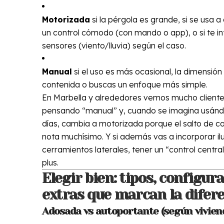
Motorizada
si la pérgola es grande, si se usa a d
un control cómodo (con mando o app), o si te in
sensores (viento/lluvia) según el caso.
Manual
si el uso es más ocasional, la dimensió
contenida o buscas un enfoque más simple.
En Marbella y alrededores vemos mucho client
pensando “manual” y, cuando se imagina usándo
días, cambia a motorizada porque el salto de 
nota muchísimo. Y si además vas a incorporar il
cerramientos laterales, tener un “control central
plus.
Elegir bien: tipos, configur
extras que marcan la difer
Adosada vs autoportante (según vivien