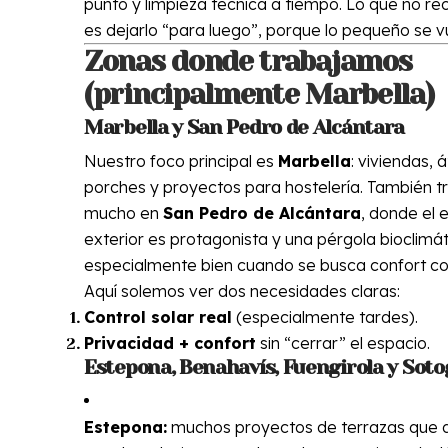
punto y limpieza técnica a tiempo. Lo que no
es dejarlo “para luego”, porque lo pequeño se v
Zonas donde trabajamos
(principalmente Marbella)
Marbella y San Pedro de Alcántara
Nuestro foco principal es
Marbella
: viviendas, á
porches y proyectos para hostelería. También 
mucho en
San Pedro de Alcántara
, donde el e
exterior es protagonista y una pérgola bioclimá
especialmente bien cuando se busca confort con
Aquí solemos ver dos necesidades claras:
Control solar real
(especialmente tardes).
Privacidad + confort
sin “cerrar” el espacio.
Estepona, Benahavís, Fuengirola y Sot
Estepona:
muchos proyectos de terrazas que q