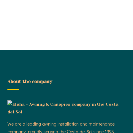
About the company
We are a leading awning installation and maintenance
company, proudly serving the Costa del Sol since 1998.