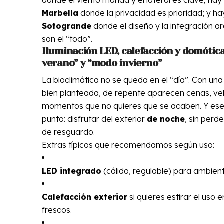
Marbella
donde la privacidad es prioridad; y h
Sotogrande
donde el diseño y la integración a
son el “todo”.
Iluminación LED, calefacción y domótic
verano” y “modo invierno”
La bioclimática no se queda en el “día”. Con una
bien planteada, de repente aparecen cenas, ve
momentos que no quieres que se acaben. Y ese 
punto: disfrutar del exterior
de noche
, sin perd
de resguardo.
Extras típicos que recomendamos según uso:
LED integrado
(cálido, regulable) para ambient
Calefacción exterior
si quieres estirar el uso
frescos.