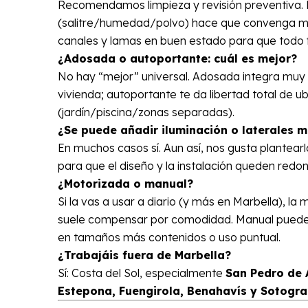
Recomendamos limpieza y revisión preventiva. 
(salitre/humedad/polvo) hace que convenga 
canales y lamas en buen estado para que todo 
¿Adosada o autoportante: cuál es mejor?
No hay “mejor” universal. Adosada integra muy 
vivienda; autoportante te da libertad total de u
(jardín/piscina/zonas separadas).
¿Se puede añadir iluminación o laterales 
En muchos casos sí. Aun así, nos gusta plantearlo
para que el diseño y la instalación queden redo
¿Motorizada o manual?
Si la vas a usar a diario (y más en Marbella), la 
suele compensar por comodidad. Manual puede
en tamaños más contenidos o uso puntual.
¿Trabajáis fuera de Marbella?
Sí: Costa del Sol, especialmente
San Pedro de 
Estepona, Fuengirola, Benahavís y Sotogr