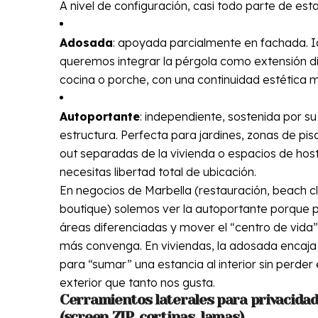
A nivel de configuración, casi todo parte de esta
Adosada
: apoyada parcialmente en fachada. Id
queremos integrar la pérgola como extensión di
cocina o porche, con una continuidad estética m
Autoportante
: independiente, sostenida por su
estructura. Perfecta para jardines, zonas de pisci
out separadas de la vivienda o espacios de hos
necesitas libertad total de ubicación.
En negocios de Marbella (restauración, beach cl
boutique) solemos ver la autoportante porque 
áreas diferenciadas y mover el “centro de vida”
más convenga. En viviendas, la adosada encaja
para “sumar” una estancia al interior sin perder
exterior que tanto nos gusta.
Cerramientos laterales para privacidad
(screen ZIP, cortinas, lamas)