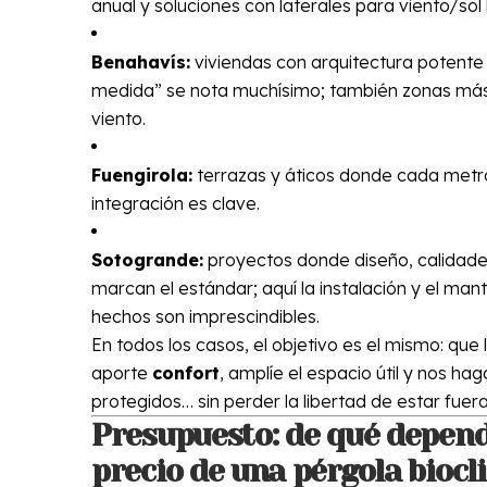
anual y soluciones con laterales para viento/sol 
Benahavís:
viviendas con arquitectura potente
medida” se nota muchísimo; también zonas más
viento.
Fuengirola:
terrazas y áticos donde cada metro
integración es clave.
Sotogrande:
proyectos donde diseño, calidades
marcan el estándar; aquí la instalación y el man
hechos son imprescindibles.
En todos los casos, el objetivo es el mismo: que 
aporte
confort
, amplíe el espacio útil y nos hag
protegidos… sin perder la libertad de estar fuera
Presupuesto: de qué depend
precio de una pérgola biocl