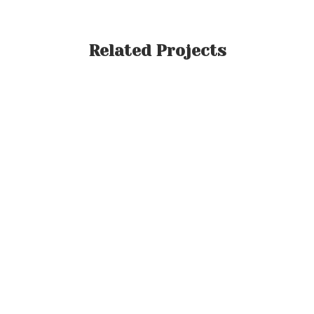
Related Projects
VIEW
VIEW
VIEW