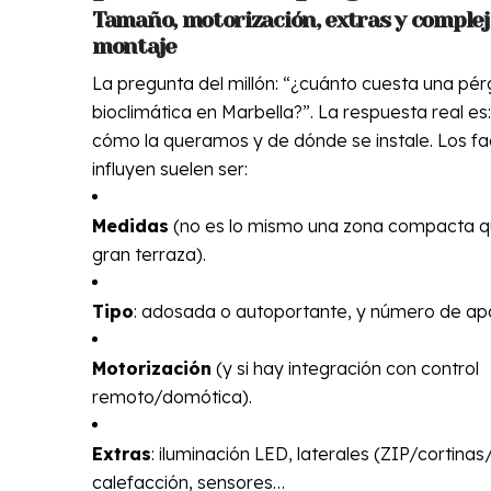
Tamaño, motorización, extras y complej
montaje
La pregunta del millón: “¿cuánto cuesta una pér
bioclimática en Marbella?”. La respuesta real e
cómo la queramos y de dónde se instale. Los f
influyen suelen ser:
Medidas
(no es lo mismo una zona compacta qu
gran terraza).
Tipo
: adosada o autoportante, y número de ap
Motorización
(y si hay integración con control
remoto/domótica).
Extras
: iluminación LED, laterales (ZIP/cortinas
calefacción, sensores…