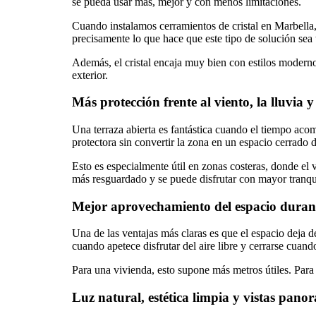
se pueda usar más, mejor y con menos limitaciones.
Cuando instalamos cerramientos de cristal en Marbella,
precisamente lo que hace que este tipo de solución sea 
Además, el cristal encaja muy bien con estilos modern
exterior.
Más protección frente al viento, la lluvia
Una terraza abierta es fantástica cuando el tiempo aco
protectora sin convertir la zona en un espacio cerrado
Esto es especialmente útil en zonas costeras, donde el
más resguardado y se puede disfrutar con mayor tranqu
Mejor aprovechamiento del espacio durant
Una de las ventajas más claras es que el espacio deja de
cuando apetece disfrutar del aire libre y cerrarse cuand
Para una vivienda, esto supone más metros útiles. Para
Luz natural, estética limpia y vistas pano