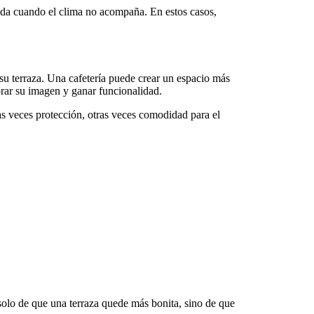
gida cuando el clima no acompaña. En estos casos,
su terraza. Una cafetería puede crear un espacio más
orar su imagen y ganar funcionalidad.
ras veces protección, otras veces comodidad para el
 solo de que una terraza quede más bonita, sino de que