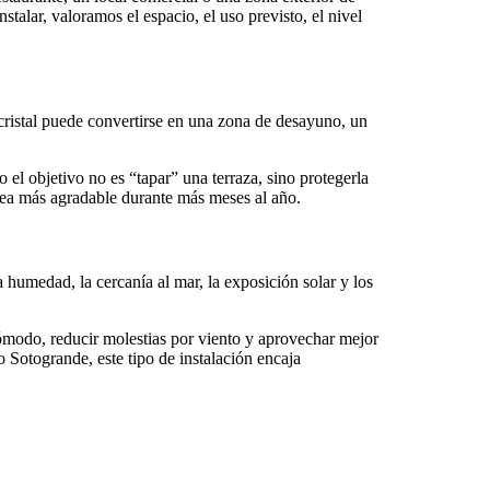
alar, valoramos el espacio, el uso previsto, el nivel
 cristal puede convertirse en una zona de desayuno, un
 el objetivo no es “tapar” una terraza, sino protegerla
 sea más agradable durante más meses al año.
a humedad, la cercanía al mar, la exposición solar y los
cómodo, reducir molestias por viento y aprovechar mejor
Sotogrande, este tipo de instalación encaja