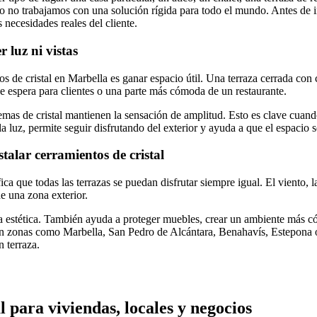
 no trabajamos con una solución rígida para todo el mundo. Antes de inst
s necesidades reales del cliente.
 luz ni vistas
os de cristal en Marbella es ganar espacio útil. Una terraza cerrada con
de espera para clientes o una parte más cómoda de un restaurante.
emas de cristal mantienen la sensación de amplitud. Esto es clave cuando
a luz, permite seguir disfrutando del exterior y ayuda a que el espacio
talar cerramientos de cristal
ica que todas las terrazas se puedan disfrutar siempre igual. El viento, l
e una zona exterior.
ra estética. También ayuda a proteger muebles, crear un ambiente más 
 zonas como Marbella, San Pedro de Alcántara, Benahavís, Estepona o 
 terraza.
 para viviendas, locales y negocios