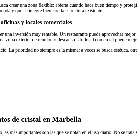
busca crear una zona flexible: abierta cuando hace buen tiempo y prote
oda y que se integre bien con la estructura existente.
oficinas y locales comerciales
 ser una inversión muy rentable. Un restaurante puede aprovechar mejor 
una zona exterior de reunión o descanso. Un local comercial puede mej
cio. La prioridad no siempre es la misma: a veces se busca estética, ot
tos de cristal en Marbella
o las más importantes son las que se notan en el uso diario. No se trata