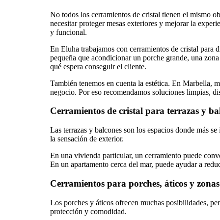
No todos los cerramientos de cristal tienen el mismo o
necesitar proteger mesas exteriores y mejorar la experi
y funcional.
En Eluha trabajamos con cerramientos de cristal para di
pequeña que acondicionar un porche grande, una zona de
qué espera conseguir el cliente.
También tenemos en cuenta la estética. En Marbella, m
negocio. Por eso recomendamos soluciones limpias, dis
Cerramientos de cristal para terrazas y ba
Las terrazas y balcones son los espacios donde más se 
la sensación de exterior.
En una vivienda particular, un cerramiento puede conver
En un apartamento cerca del mar, puede ayudar a reduci
Cerramientos para porches, áticos y zonas 
Los porches y áticos ofrecen muchas posibilidades, per
protección y comodidad.