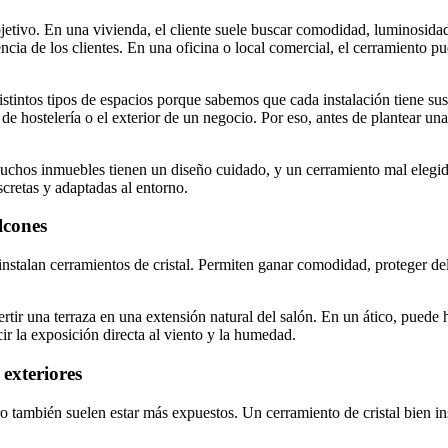
bjetivo. En una vivienda, el cliente suele buscar comodidad, luminosida
encia de los clientes. En una oficina o local comercial, el cerramiento
stintos tipos de espacios porque sabemos que cada instalación tiene sus
 hostelería o el exterior de un negocio. Por eso, antes de plantear un
uchos inmuebles tienen un diseño cuidado, y un cerramiento mal elegi
cretas y adaptadas al entorno.
lcones
instalan cerramientos de cristal. Permiten ganar comodidad, proteger de
tir una terraza en una extensión natural del salón. En un ático, puede h
r la exposición directa al viento y la humedad.
exteriores
o también suelen estar más expuestos. Un cerramiento de cristal bien in