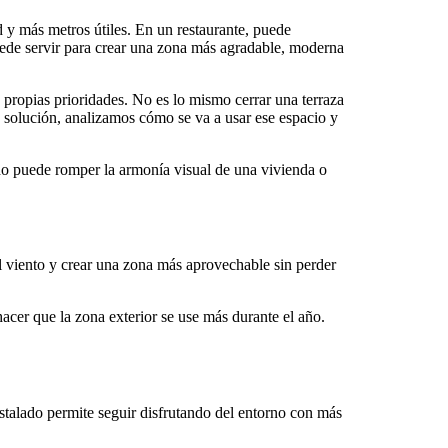
d y más metros útiles. En un restaurante, puede
 puede servir para crear una zona más agradable, moderna
 propias prioridades. No es lo mismo cerrar una terraza
a solución, analizamos cómo se va a usar ese espacio y
do puede romper la armonía visual de una vivienda o
l viento y crear una zona más aprovechable sin perder
acer que la zona exterior se use más durante el año.
stalado permite seguir disfrutando del entorno con más