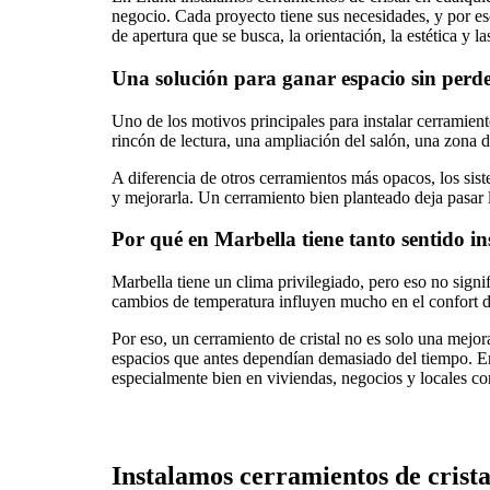
negocio. Cada proyecto tiene sus necesidades, y por eso
de apertura que se busca, la orientación, la estética y la
Una solución para ganar espacio sin perder
Uno de los motivos principales para instalar cerramient
rincón de lectura, una ampliación del salón, una zona 
A diferencia de otros cerramientos más opacos, los sist
y mejorarla. Un cerramiento bien planteado deja pasar l
Por qué en Marbella tiene tanto sentido ins
Marbella tiene un clima privilegiado, pero eso no signif
cambios de temperatura influyen mucho en el confort d
Por eso, un cerramiento de cristal no es solo una mejo
espacios que antes dependían demasiado del tiempo. En
especialmente bien en viviendas, negocios y locales con
Instalamos cerramientos de cristal