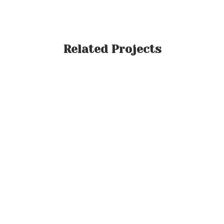
Related Projects
VIEW
VIEW