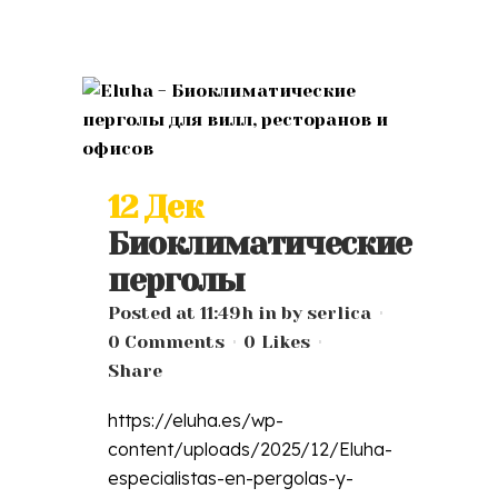
12 Дек
Биоклиматические
перголы
Posted at 11:49h
in
by
serlica
0 Comments
0
Likes
Share
https://eluha.es/wp-
content/uploads/2025/12/Eluha-
especialistas-en-pergolas-y-