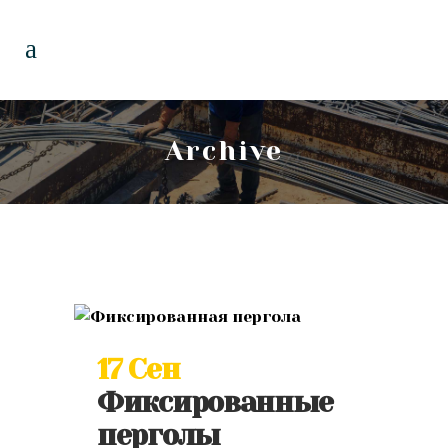
Archive
17 Сен
Фиксированные
перголы