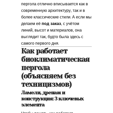
пергола отлично вписывается как в
современную архитектуру, так и в
более классические стили. А если мы
делаем её
под заказ
, с учётом
линий, высот и материалов, она
выглядит так, будто была здесь с
самого первого дня.
Как работает
биоклиматическая
пергола
(объясняем без
техницизмов)
Ламели, дренаж и
конструкция: 3 ключевых
элемента