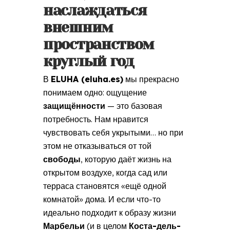
наслаждаться
внешним
пространством
круглый год
В
ELUHA (eluha.es)
мы прекрасно
понимаем одно: ощущение
защищённости
— это базовая
потребность. Нам нравится
чувствовать себя укрытыми… но при
этом не отказываться от той
свободы
, которую даёт жизнь на
открытом воздухе, когда сад или
терраса становятся «ещё одной
комнатой» дома. И если что-то
идеально подходит к образу жизни
Марбельи
(и в целом
Коста-дель-