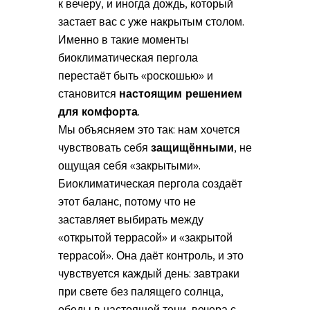
к вечеру, и иногда дождь, который
застает вас с уже накрытым столом.
Именно в такие моменты
биоклиматическая пергола
перестаёт быть «роскошью» и
становится
настоящим решением
для комфорта
.
Мы объясняем это так: нам хочется
чувствовать себя
защищёнными
, не
ощущая себя «закрытыми».
Биоклиматическая пергола создаёт
этот баланс, потому что не
заставляет выбирать между
«открытой террасой» и «закрытой
террасой». Она даёт контроль, и это
чувствуется каждый день: завтраки
при свете без палящего солнца,
обеды в настоящей тени, вечера с