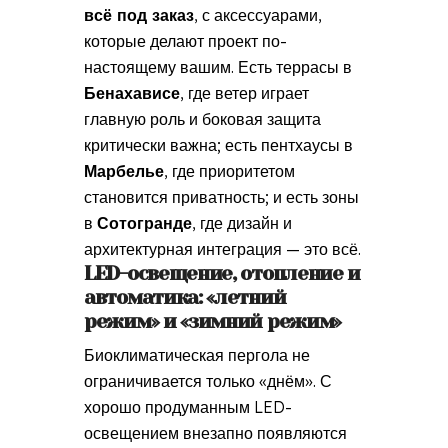
всё под заказ
, с аксессуарами,
которые делают проект по-
настоящему вашим. Есть террасы в
Бенахависе
, где ветер играет
главную роль и боковая защита
критически важна; есть пентхаусы в
Марбелье
, где приоритетом
становится приватность; и есть зоны
в
Сотогранде
, где дизайн и
архитектурная интеграция — это всё.
LED-освещение, отопление и
автоматика: «летний
режим» и «зимний режим»
Биоклиматическая пергола не
ограничивается только «днём». С
хорошо продуманным LED-
освещением внезапно появляются