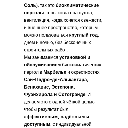
Соль
), так это
биоклиматические
перголы
: тень, когда она нужна,
вентиляция, когда хочется свежести,
и внешнее пространство, которым
можно пользоваться
круглый год
,
днём и ночью, без бесконечных
строительных работ.
Мы занимаемся
установкой и
обслуживанием
биоклиматических
пергол в
Марбелье
и окрестностях:
Сан-Педро-де-Алькантара,
Бенахавис, Эстепона,
Фуэнхирола и Сотогранде
. И
делаем это с одной чёткой целью:
чтобы результат был
эффективным, надёжным и
доступным
, с индивидуальной