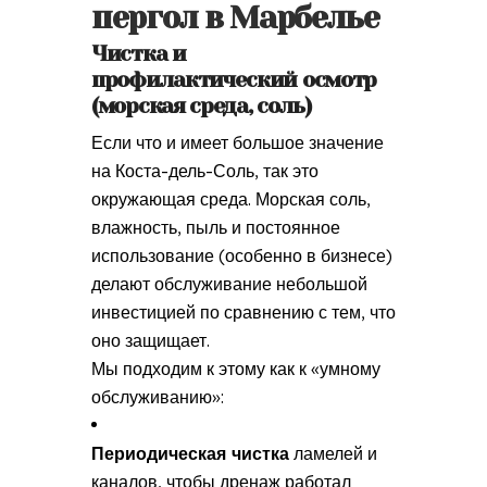
пергол в Марбелье
Чистка и
профилактический осмотр
(морская среда, соль)
Если что и имеет большое значение
на Коста-дель-Соль, так это
окружающая среда. Морская соль,
влажность, пыль и постоянное
использование (особенно в бизнесе)
делают обслуживание небольшой
инвестицией по сравнению с тем, что
оно защищает.
Мы подходим к этому как к «умному
обслуживанию»:
Периодическая чистка
ламелей и
каналов, чтобы дренаж работал