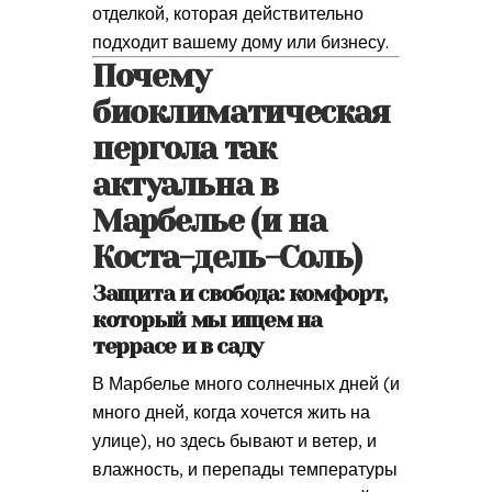
отделкой, которая действительно
подходит вашему дому или бизнесу.
Почему
биоклиматическая
пергола так
актуальна в
Марбелье (и на
Коста-дель-Соль)
Защита и свобода: комфорт,
который мы ищем на
террасе и в саду
В Марбелье много солнечных дней (и
много дней, когда хочется жить на
улице), но здесь бывают и ветер, и
влажность, и перепады температуры