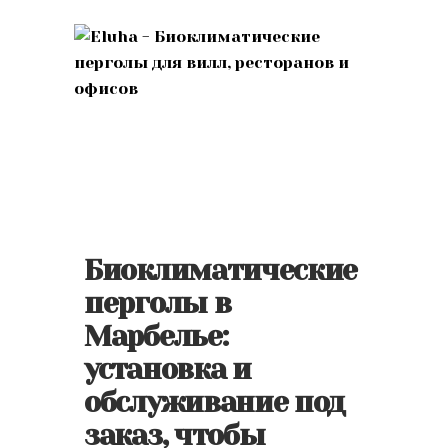
Биоклиматические
перголы в
Марбелье:
установка и
обслуживание под
заказ, чтобы