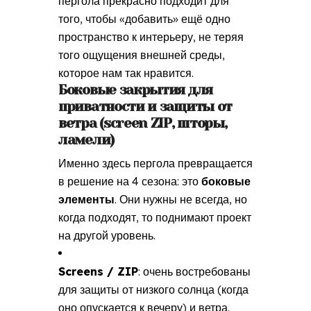
пергола прекрасно подходит для
того, чтобы «добавить» ещё одно
пространство к интерьеру, не теряя
того ощущения внешней среды,
которое нам так нравится.
Боковые закрытия для
приватности и защиты от
ветра (screen ZIP, шторы,
ламели)
Именно здесь пергола превращается
в решение на 4 сезона: это
боковые
элементы
. Они нужны не всегда, но
когда подходят, то поднимают проект
на другой уровень.
Screens / ZIP
: очень востребованы
для защиты от низкого солнца (когда
оно опускается к вечеру) и ветра.