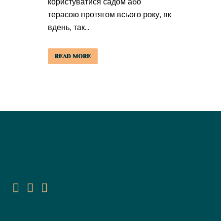
користуватися садом або
терасою протягом всього року, як
вдень, так...
READ MORE