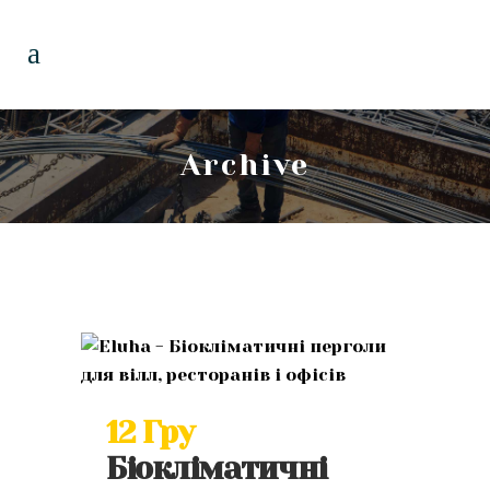
Archive
12 Гру
Біокліматичні