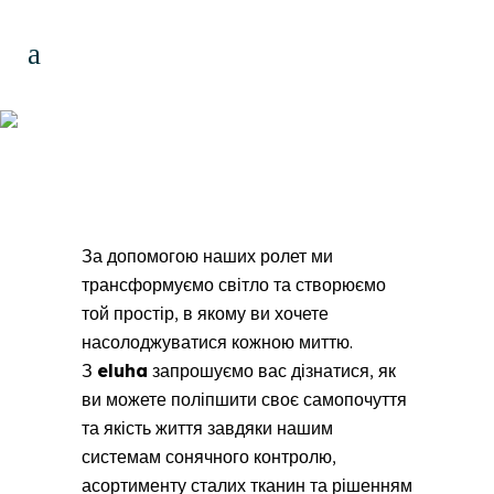
Ролети
За допомогою наших ролет ми
трансформуємо світло та створюємо
той простір, в якому ви хочете
насолоджуватися кожною миттю.
З
eluha
запрошуємо вас дізнатися, як
ви можете поліпшити своє самопочуття
та якість життя завдяки нашим
системам сонячного контролю,
асортименту сталих тканин та рішенням