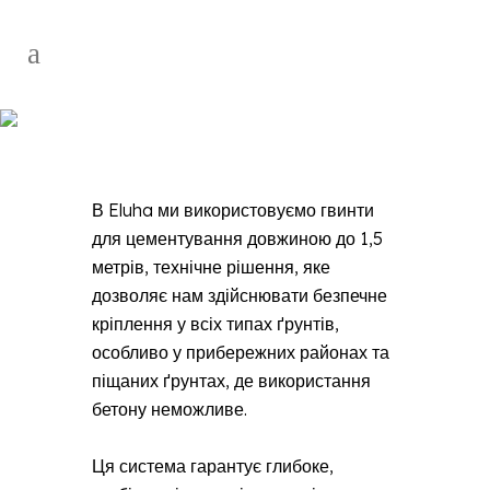
Анкерування без
цементації
В Eluha ми використовуємо гвинти
для цементування довжиною до 1,5
метрів, технічне рішення, яке
дозволяє нам здійснювати безпечне
кріплення у всіх типах ґрунтів,
особливо у прибережних районах та
піщаних ґрунтах, де використання
бетону неможливе.
Ця система гарантує глибоке,