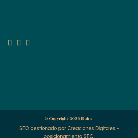
© Copyright 2026 Eluha |
SEO gestionado por
Creaciones Digitales –
posicionamiento SEO
.