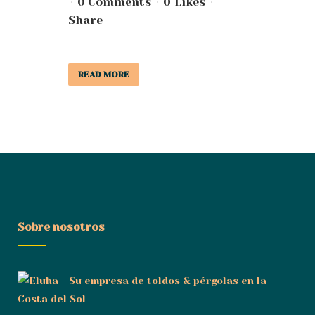
0 Comments
0
Likes
Share
READ MORE
Sobre nosotros