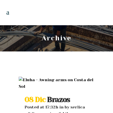
Archive
08 Dic
Brazos
Posted at 17:32h
in
by
serlica